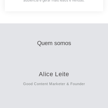
audiência e gerar mais leads e vendas.
Quem somos
Alice Leite
Good Content Marketer & Founder