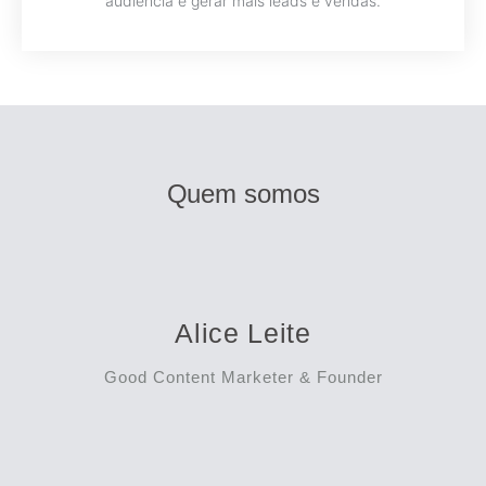
audiência e gerar mais leads e vendas.
Quem somos
Alice Leite
Good Content Marketer & Founder